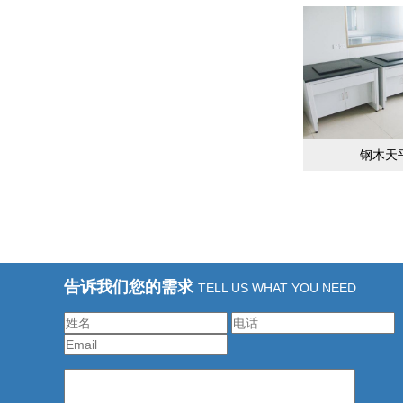
钢木天
告诉我们您的需求
TELL US WHAT YOU NEED