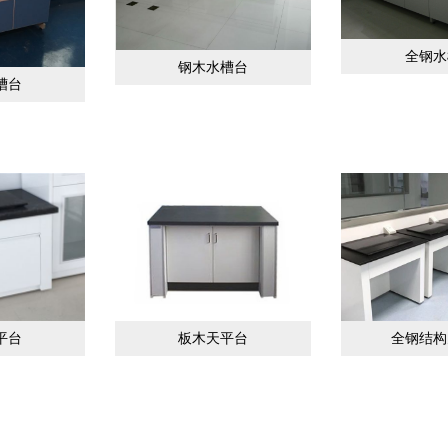
全钢水
钢木水槽台
槽台
平台
全钢结构
板木天平台