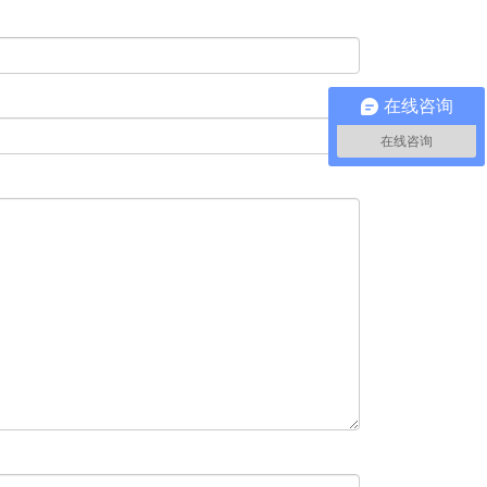
在线咨询
在线咨询