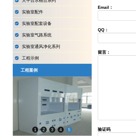
天平台水槽台系列
Email：
实验室配件
实验室配套设备
QQ：
实验室气路系统
实验室通风净化系列
留言：
工程示例
工程案例
验证码
1
2
3
4
5