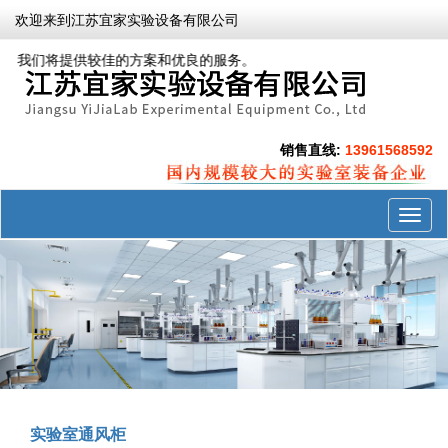
欢迎来到江苏宜家实验设备有限公司
。我们将提供较佳的方案和优良的服务。
销售直线:
13961568592
展
开
导
航
实验室通风柜